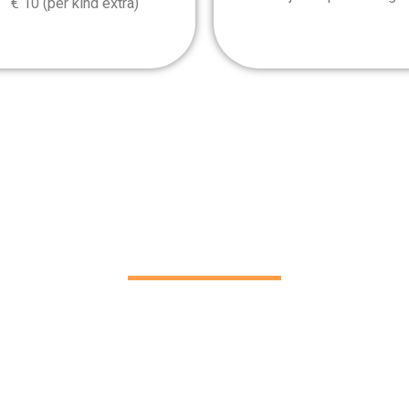
€ 10 (per kind extra)