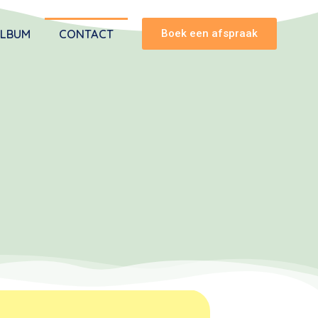
LBUM
CONTACT
Boek een afspraak