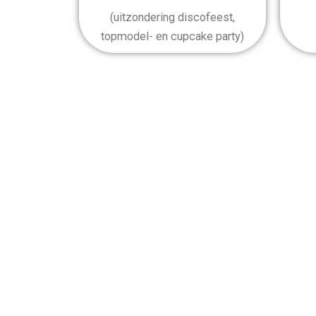
(uitzondering discofeest,
topmodel- en cupcake party)