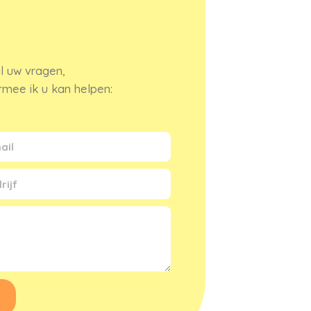
l uw vragen,
armee ik u kan helpen: