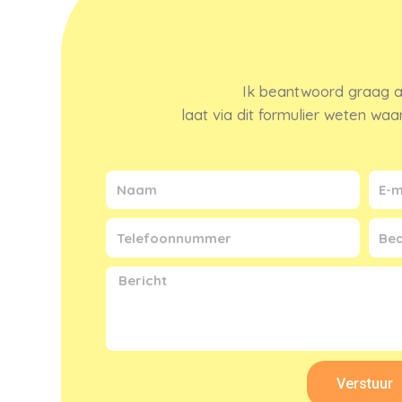
Ik beantwoord graag a
laat via dit formulier weten wa
Verstuur