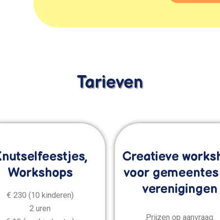
Tarieven
nutselfeestjes,
Creatieve works
Workshops
voor gemeentes
verenigingen
€ 230 (10 kinderen)
2 uren
Prijzen op aanvraag.