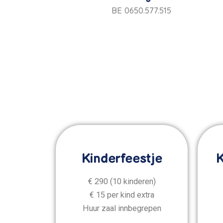
BE 0650.577.515
Kinderfeestje
K
€ 290 (10 kinderen)
€ 15 per kind extra
Huur zaal innbegrepen