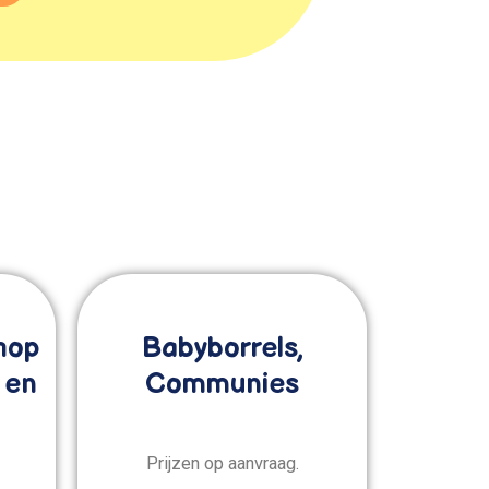
hop
Babyborrels,
 en
Communies
Prijzen op aanvraag.