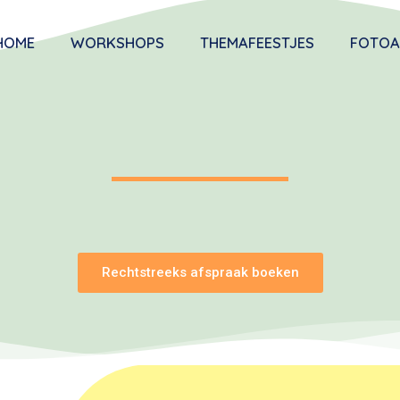
HOME
WORKSHOPS
THEMAFEESTJES
FOTOA
Rechtstreeks afspraak boeken